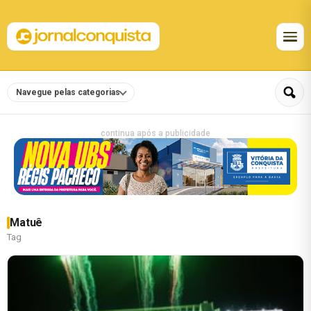
Navegue pelas categorias
continua após a publicidade
Matuê
Tag