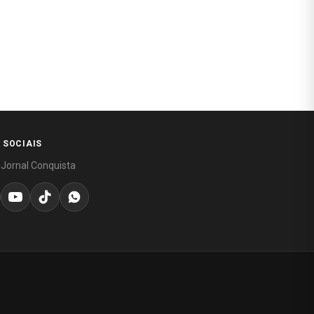
 SOCIAIS
 Jornal Conquista