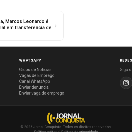
ga, Marcos Leonardo é
ilal em transferência de
WHATSAPP
REDES
Grupo de Notícias
Siga o
Vagas de Emprego
Canal WhatsApp
Enviar denúncia
Enviar vaga de emprego
© 2026 Jornal Conquista. Todos os direitos reservados.