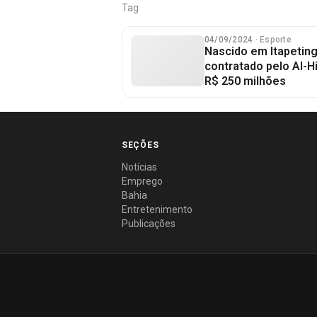
Tag
04/09/2024
· Esporte
Nascido em Itapetin
contratado pelo Al-H
R$ 250 milhões
SEÇÕES
Notícias
Emprego
Bahia
Entretenimento
Publicações