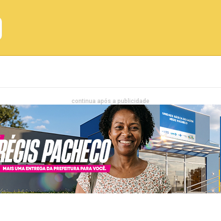
Emprego
Bahia
Entretenimento
continua após a publicidade