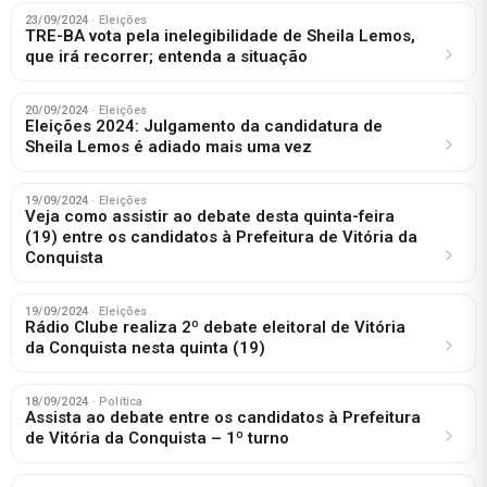
23/09/2024
· Eleições
TRE-BA vota pela inelegibilidade de Sheila Lemos,
que irá recorrer; entenda a situação
20/09/2024
· Eleições
Eleições 2024: Julgamento da candidatura de
Sheila Lemos é adiado mais uma vez
19/09/2024
· Eleições
Veja como assistir ao debate desta quinta-feira
(19) entre os candidatos à Prefeitura de Vitória da
Conquista
19/09/2024
· Eleições
Rádio Clube realiza 2º debate eleitoral de Vitória
da Conquista nesta quinta (19)
18/09/2024
· Política
Assista ao debate entre os candidatos à Prefeitura
de Vitória da Conquista – 1º turno