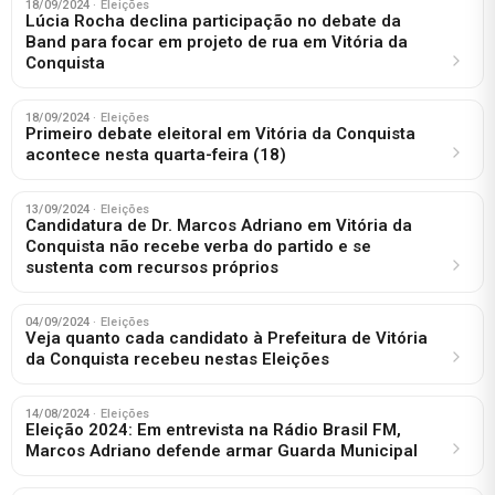
18/09/2024
· Eleições
Lúcia Rocha declina participação no debate da
Band para focar em projeto de rua em Vitória da
Conquista
18/09/2024
· Eleições
Primeiro debate eleitoral em Vitória da Conquista
acontece nesta quarta-feira (18)
13/09/2024
· Eleições
Candidatura de Dr. Marcos Adriano em Vitória da
Conquista não recebe verba do partido e se
sustenta com recursos próprios
04/09/2024
· Eleições
Veja quanto cada candidato à Prefeitura de Vitória
da Conquista recebeu nestas Eleições
14/08/2024
· Eleições
Eleição 2024: Em entrevista na Rádio Brasil FM,
Marcos Adriano defende armar Guarda Municipal