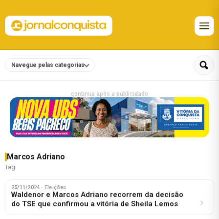
Navegue pelas categorias
continua após a publicidade
Marcos Adriano
Tag
25/11/2024
· Eleições
Waldenor e Marcos Adriano recorrem da decisão
do TSE que confirmou a vitória de Sheila Lemos