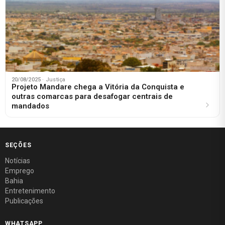
20/08/2025
· Justiça
Projeto Mandare chega a Vitória da Conquista e
outras comarcas para desafogar centrais de
mandados
SEÇÕES
Notícias
Emprego
Bahia
Entretenimento
Publicações
WHATSAPP