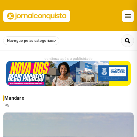
Navegue pelas categorias
continua após a publicidade
Mandare
Tag