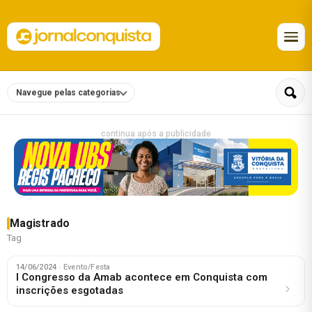
Navegue pelas categorias
continua após a publicidade
Magistrado
Tag
14/06/2024
· Evento/Festa
I Congresso da Amab acontece em Conquista com
inscrições esgotadas