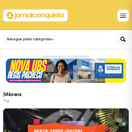
Navegue pelas categorias
continua após a publicidade
Mãeana
Tag