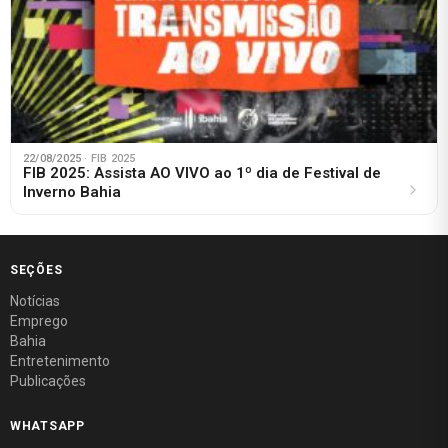
22/08/2025
· FIB 2025
FIB 2025: Assista AO VIVO ao 1º dia de Festival de
Inverno Bahia
SEÇÕES
Notícias
Emprego
Bahia
Entretenimento
Publicações
WHATSAPP