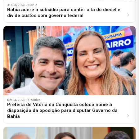
31/03/2026
· Bahia
Bahia adere a subsídio para conter alta do diesel e
divide custos com governo federal
02/03/2026
· Política
Prefeita de Vitória da Conquista coloca nome à
disposição da oposição para disputar Governo da
Bahia