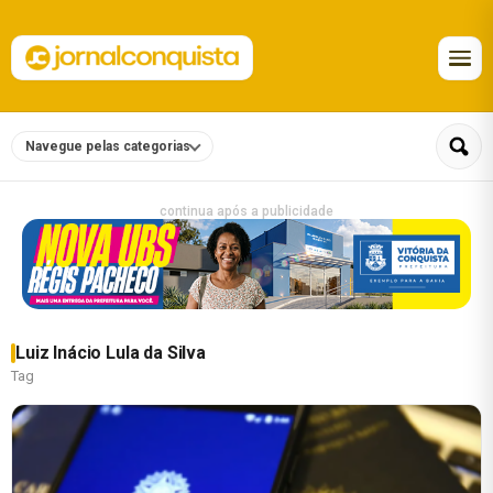
Navegue pelas categorias
continua após a publicidade
Luiz Inácio Lula da Silva
Tag