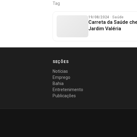
Tag
19/08/2024
· Saúde
Carreta da Saúde ch
Jardim Valéria
SEÇÕES
Notícias
Emprego
Bahia
Entretenimento
Publicações