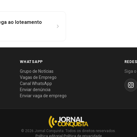
ega ao loteamento
WHATSAPP
REDES
Grupo de Notícias
Siga o
Vagas de Emprego
Canal WhatsApp
Enviar denúncia
Enviar vaga de emprego
© 2026 Jornal Conquista. Todos os direitos reservados.
Política editorial
·
Política de privacidade