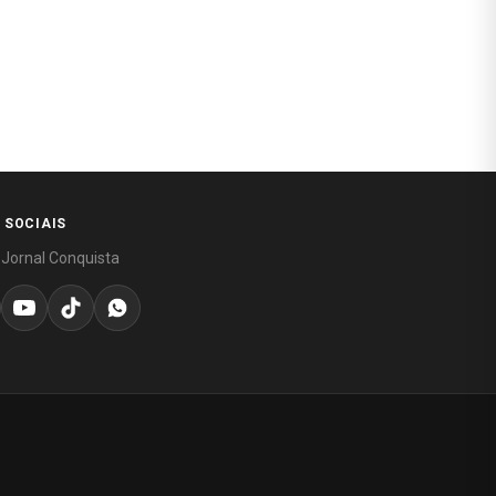
 SOCIAIS
 Jornal Conquista