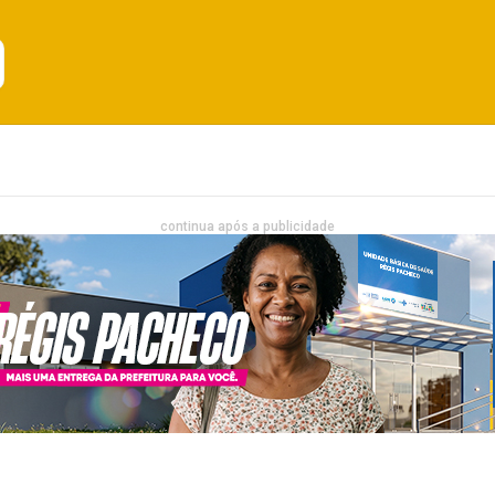
Emprego
Bahia
Entretenimento
continua após a publicidade