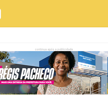
Emprego
Bahia
Entretenimento
continua após a publicidade