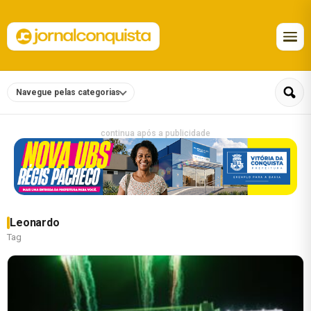
Navegue pelas categorias
continua após a publicidade
Leonardo
Tag