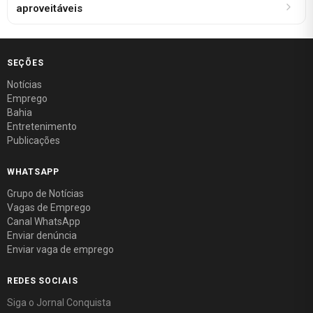
aproveitáveis
SEÇÕES
Notícias
Emprego
Bahia
Entretenimento
Publicações
WHATSAPP
Grupo de Notícias
Vagas de Emprego
Canal WhatsApp
Enviar denúncia
Enviar vaga de emprego
REDES SOCIAIS
Siga o Jornal Conquista