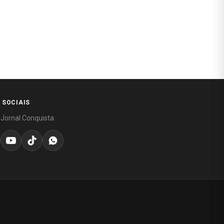
 SOCIAIS
 Jornal Conquista