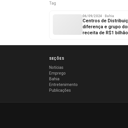
Tag
06/09/2024
· Bahia
Centros de Distribui
diferença e grupo do
receita de R$1 bilhã
SEÇÕES
Notícias
Emprego
Bahia
Entretenimento
Publicações