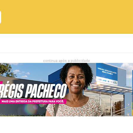
Emprego
Bahia
Entretenimento
continua após a publicidade