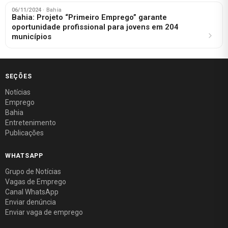
06/11/2024
· Bahia
Bahia: Projeto “Primeiro Emprego” garante
oportunidade profissional para jovens em 204
municípios
SEÇÕES
Notícias
Emprego
Bahia
Entretenimento
Publicações
WHATSAPP
Grupo de Notícias
Vagas de Emprego
Canal WhatsApp
Enviar denúncia
Enviar vaga de emprego