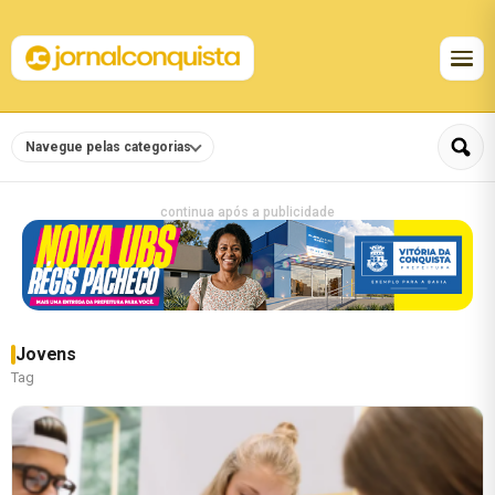
Navegue pelas categorias
continua após a publicidade
Jovens
Tag