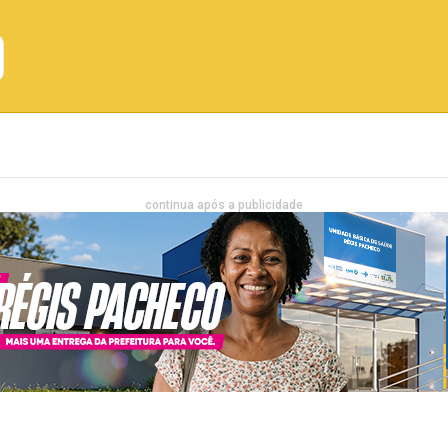
Emprego
Bahia
Entretenimento
continua após a publicidade