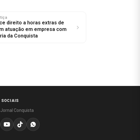
stiça
e direito a horas extras de
om atuação em empresa com
ria da Conquista
 SOCIAIS
 Jornal Conquista