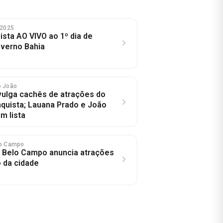
B 2025
ista AO VIVO ao 1º dia de
nverno Bahia
o João
ivulga cachês de atrações do
nquista; Lauana Prado e João
m lista
lo Campo
e Belo Campo anuncia atrações
 da cidade