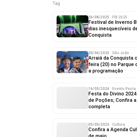
Tag
26/08/2025
· FIB 2025
Festival de Inverno 
dias inesquecíveis d
Conquista
20/06/2025
· São João
Arraiá da Conquista
feira (20) no Parque 
a programação
16/05/2024
· Evento/Festa
Festa do Divino 2024 
de Poções; Confira 
completa
05/05/2023
· Cultura
Confira a Agenda Cult
de maio