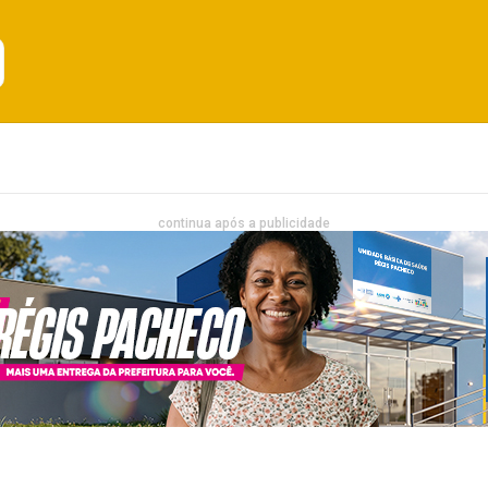
Emprego
Bahia
Entretenimento
continua após a publicidade