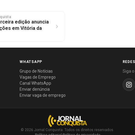
nquista
erceira edição anuncia
ações em Vitória da
WHATSAPP
REDES
Grupo de Notícias
Siga o
Vagas de Emprego
Canal WhatsApp
Enviar denúncia
Enviar vaga de emprego
© 2026 Jornal Conquista. Todos os direitos reservados.