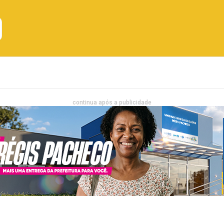
Emprego
Bahia
Entretenimento
continua após a publicidade