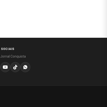
 SOCIAIS
 Jornal Conquista