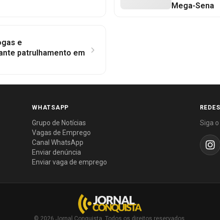
Mega-Sena
ogas e
ante patrulhamento em
WHATSAPP
REDES
Grupo de Notícias
Siga o
Vagas de Emprego
Canal WhatsApp
Enviar denúncia
Enviar vaga de emprego
© 2026 Jornal Conquista. Todos os direitos reservados.