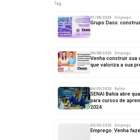
Tag
01/08/2026
· Emprego
Grupo Dass: construa
30/08/2025
· Emprego
Venha construir sua 
que valoriza a sua p
06/05/2025
· Bahia
SENAI Bahia abre qua
para cursos de apren
2024
02/03/2025
· Emprego
Emprego: Venha faze