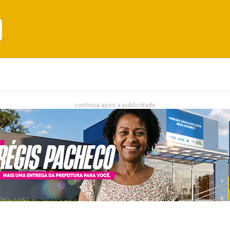
Emprego
Bahia
Entretenimento
continua após a publicidade