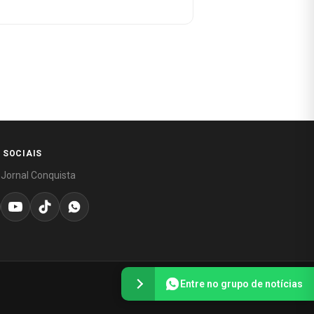
 SOCIAIS
 Jornal Conquista
Entre no grupo de notícias