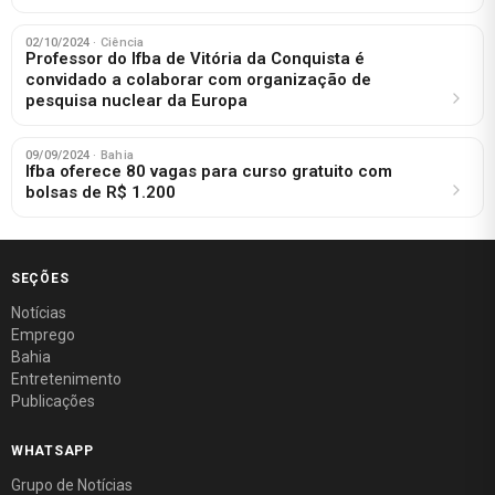
02/10/2024
· Ciência
Professor do Ifba de Vitória da Conquista é
convidado a colaborar com organização de
pesquisa nuclear da Europa
09/09/2024
· Bahia
Ifba oferece 80 vagas para curso gratuito com
bolsas de R$ 1.200
SEÇÕES
Notícias
Emprego
Bahia
Entretenimento
Publicações
WHATSAPP
Grupo de Notícias