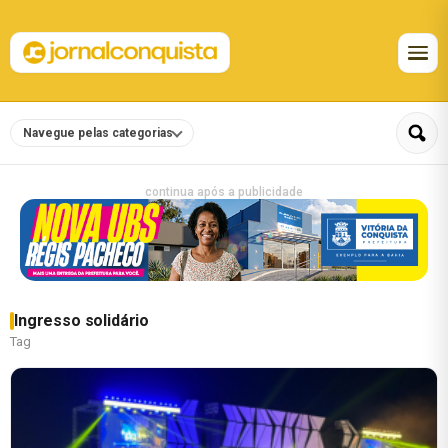
Navegue pelas categorias
continua após a publicidade
Ingresso solidário
Tag