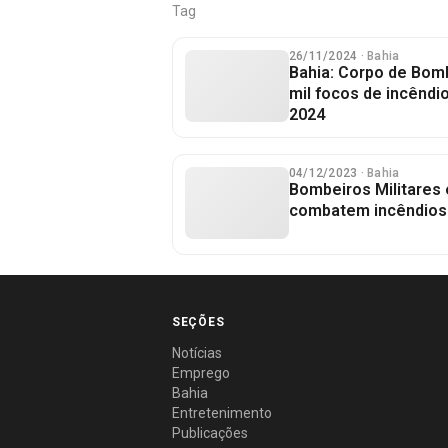
Tag
26/11/2024
· Bahia
Bahia: Corpo de Bom
mil focos de incêndi
2024
04/12/2023
· Bahia
Bombeiros Militares 
combatem incêndios 
SEÇÕES
Notícias
Emprego
Bahia
Entretenimento
Publicações