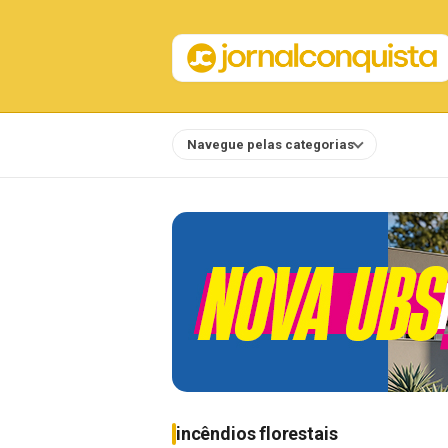
Navegue pelas categorias
Notícias
incêndios florestais