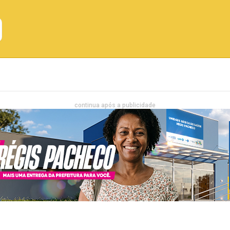
Emprego
Bahia
Entretenimento
continua após a publicidade