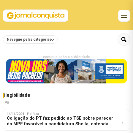
Navegue pelas categorias
continua após a publicidade
ilegibilidade
Tag
14/11/2024
· Política
Coligação do PT faz pedido ao TSE sobre parecer
do MPF favorável a candidatura Sheila; entenda