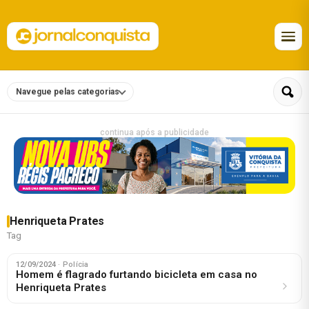
Navegue pelas categorias
continua após a publicidade
Henriqueta Prates
Tag
12/09/2024
· Polícia
Homem é flagrado furtando bicicleta em casa no
Henriqueta Prates