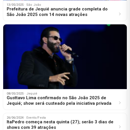
13/05/2025
· São João
Prefeitura de Jequié anuncia grade completa do
São João 2025 com 14 novas atrações
08/05/2025
· Jequié
Gusttavo Lima confirmado no São João 2025 de
Jequié; show será custeado pela iniciativa privada
26/06/2024
· Evento/Festa
ItaPedro começa nesta quinta (27); serão 3 dias de
shows com 39 atrações