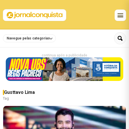
Navegue pelas categorias
continua após a publicidade
Gusttavo Lima
Tag