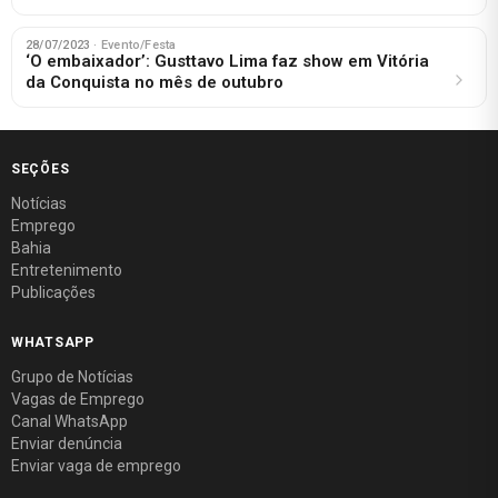
28/07/2023
· Evento/Festa
‘O embaixador’: Gusttavo Lima faz show em Vitória
da Conquista no mês de outubro
SEÇÕES
Notícias
Emprego
Bahia
Entretenimento
Publicações
WHATSAPP
Grupo de Notícias
Vagas de Emprego
Canal WhatsApp
Enviar denúncia
Enviar vaga de emprego