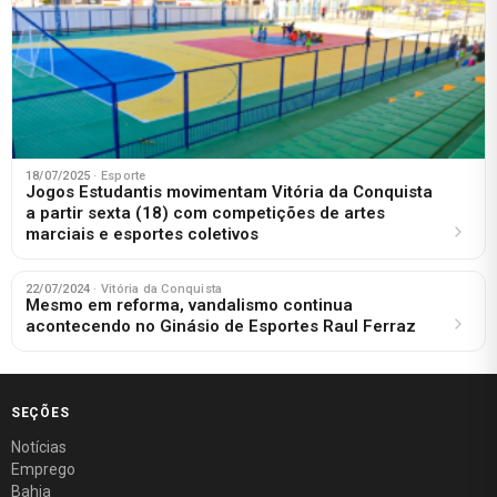
18/07/2025
· Esporte
Jogos Estudantis movimentam Vitória da Conquista
a partir sexta (18) com competições de artes
marciais e esportes coletivos
22/07/2024
· Vitória da Conquista
Mesmo em reforma, vandalismo continua
acontecendo no Ginásio de Esportes Raul Ferraz
SEÇÕES
Notícias
Emprego
Bahia