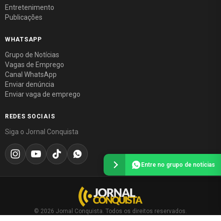
Entretenimento
Publicações
WHATSAPP
Grupo de Notícias
Vagas de Emprego
Canal WhatsApp
Enviar denúncia
Enviar vaga de emprego
REDES SOCIAIS
Siga o Jornal Conquista
Entre no grupo de notícias
© 2026 Jornal Conquista. Todos os direitos reservados.
Política editorial
·
Política de privacidade