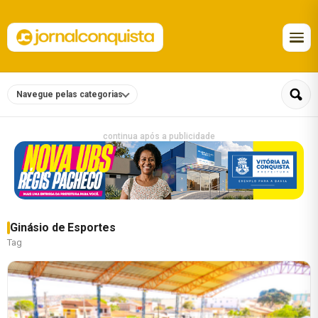
Navegue pelas categorias
continua após a publicidade
Ginásio de Esportes
Tag