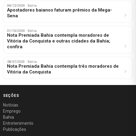
04/12/2024
· Bahia
Apostadores baianos faturam prêmios da Mega-
Sena
31/10/2024
· Bahia
Nota Premiada Bahia contempla moradores de
Vitória da Conquista e outras cidades da Bahia;
confira
28/07/2023
· Bahia
Nota Premiada Bahia contempla três moradores de
Vitória da Conquista
SEÇÕES
Notícias
Emprego
Bahia
Entretenimento
Publicações