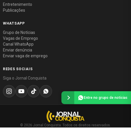
Entretenimento
Publicações
WHATSAPP
Grupo de Notícias
Vagas de Emprego
Canal WhatsApp
Enviar denúncia
Enviar vaga de emprego
REDES SOCIAIS
Siga o Jornal Conquista
Entre no grupo de notícias
© 2026 Jornal Conquista. Todos os direitos reservados.
Política editorial
·
Política de privacidade