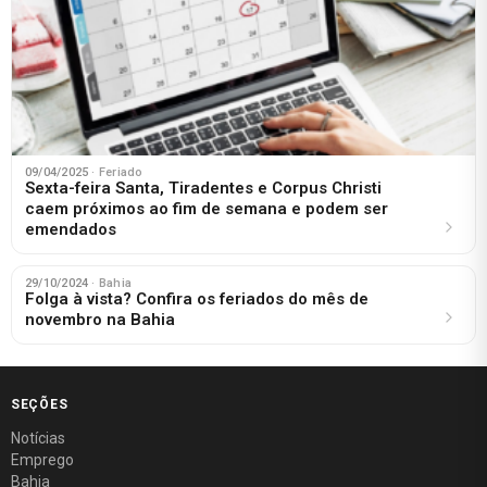
09/04/2025
· Feriado
Sexta-feira Santa, Tiradentes e Corpus Christi
caem próximos ao fim de semana e podem ser
emendados
29/10/2024
· Bahia
Folga à vista? Confira os feriados do mês de
novembro na Bahia
SEÇÕES
Notícias
Emprego
Bahia