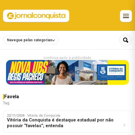
Navegue pelas categorias
continua após a publicidade
Favela
Tag
22/11/2024
· Vitória da Conquista
Vitória da Conquista é destaque estadual por não
possuir “favelas”; entenda