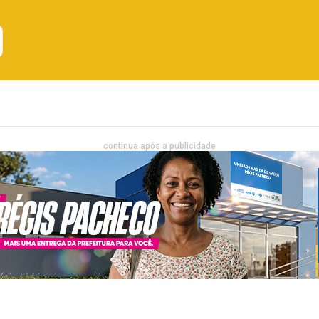
Emprego
Bahia
Entretenimento
continua após a publicidade