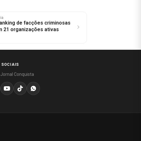
hia
 ranking de facções criminosas
om 21 organizações ativas
 SOCIAIS
 Jornal Conquista