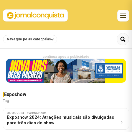
Navegue pelas categorias
continua após a publicidade
Exposhow
Tag
04/06/2024
· Evento/Festa
Exposhow 2024: Atrações musicais são divulgadas
para três dias de show