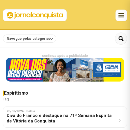
Navegue pelas categorias
continua após a publicidade
Espiritismo
Tag
20/08/2024
· Bahia
Divaldo Franco é destaque na 71ª Semana Espírita
de Vitória da Conquista