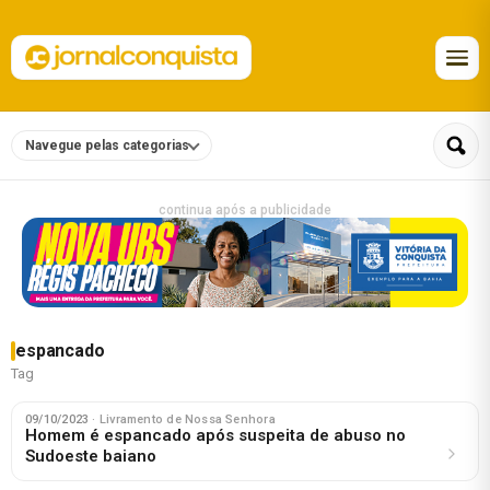
Navegue pelas categorias
continua após a publicidade
espancado
Tag
09/10/2023
· Livramento de Nossa Senhora
Homem é espancado após suspeita de abuso no
Sudoeste baiano