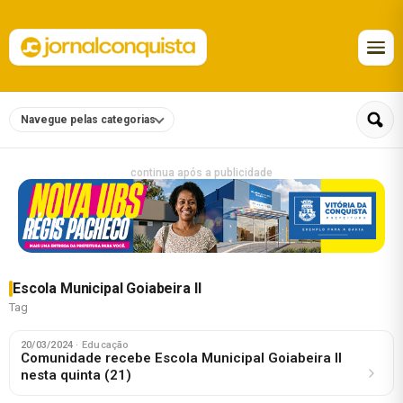
Navegue pelas categorias
continua após a publicidade
Escola Municipal Goiabeira II
Tag
20/03/2024
· Educação
Comunidade recebe Escola Municipal Goiabeira II
nesta quinta (21)