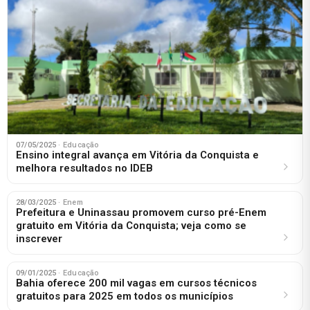
07/05/2025
· Educação
Ensino integral avança em Vitória da Conquista e
melhora resultados no IDEB
28/03/2025
· Enem
Prefeitura e Uninassau promovem curso pré-Enem
gratuito em Vitória da Conquista; veja como se
inscrever
09/01/2025
· Educação
Bahia oferece 200 mil vagas em cursos técnicos
gratuitos para 2025 em todos os municípios