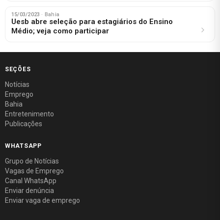
15/03/2023
· Bahia
Uesb abre seleção para estagiários do Ensino
Médio; veja como participar
SEÇÕES
Notícias
Emprego
Bahia
Entretenimento
Publicações
WHATSAPP
Grupo de Notícias
Vagas de Emprego
Canal WhatsApp
Enviar denúncia
Enviar vaga de emprego