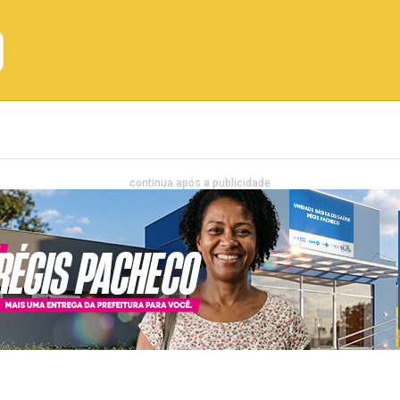
Emprego
Bahia
Entretenimento
continua após a publicidade