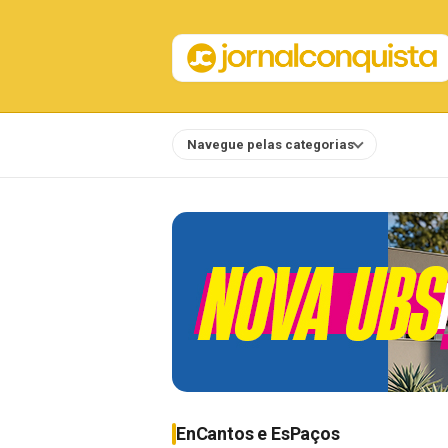
Navegue pelas categorias
Notícias
EnCantos e EsPaços