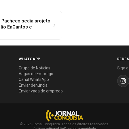
 Pacheco sedia projeto
são EnCantos e
WHATSAPP
REDES
Grupo de Notícias
Siga o
Vagas de Emprego
Canal WhatsApp
Enviar denúncia
Enviar vaga de emprego
© 2026 Jornal Conquista. Todos os direitos reservados.