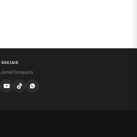
 SOCIAIS
 Jornal Conquista