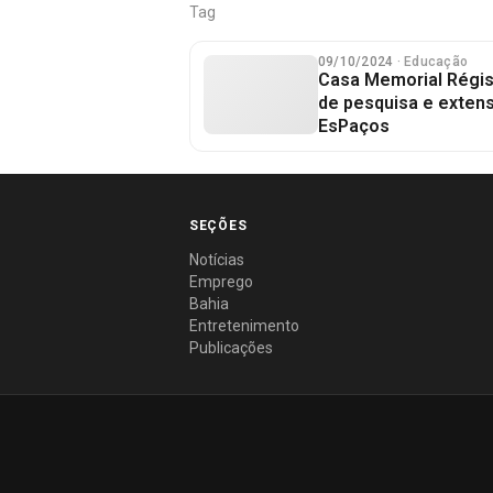
Tag
09/10/2024
· Educação
Casa Memorial Régis
de pesquisa e exten
EsPaços
SEÇÕES
Notícias
Emprego
Bahia
Entretenimento
Publicações