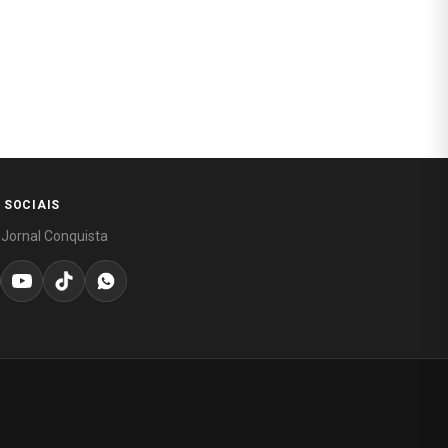
 SOCIAIS
 Jornal Conquista