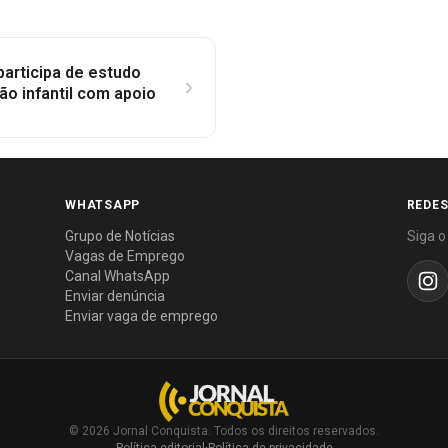
participa de estudo
ão infantil com apoio
WHATSAPP
REDES
Grupo de Notícias
Siga o
Vagas de Emprego
Canal WhatsApp
Enviar denúncia
Enviar vaga de emprego
© 2026 Jornal Conquista. Todos os direitos reservados.