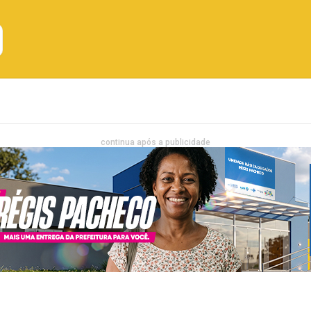
Emprego
Bahia
Entretenimento
continua após a publicidade