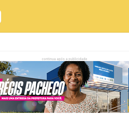
Emprego
Bahia
Entretenimento
continua após a publicidade