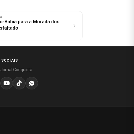
ra
o-Bahia para a Morada dos
sfaltado
 SOCIAIS
 Jornal Conquista