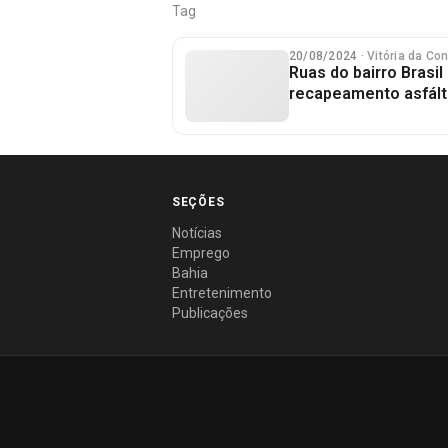
Tag
20/08/2024
· Vitória da Co
Ruas do bairro Brasi
recapeamento asfált
SEÇÕES
Notícias
Emprego
Bahia
Entretenimento
Publicações