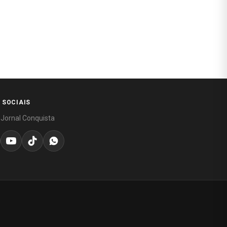
 SOCIAIS
 Jornal Conquista