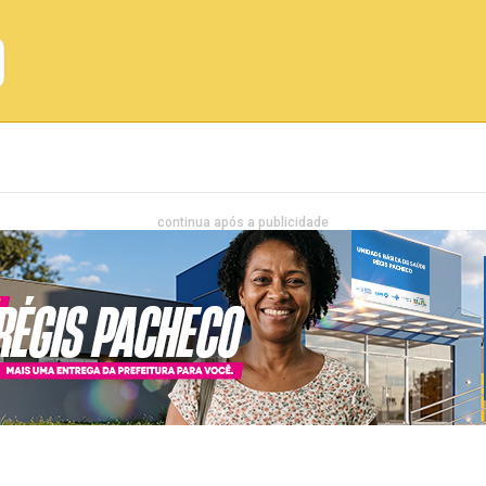
Emprego
Bahia
Entretenimento
continua após a publicidade