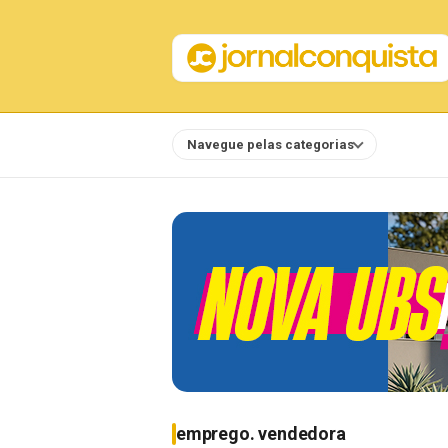
Navegue pelas categorias
Notícias
emprego. vendedora