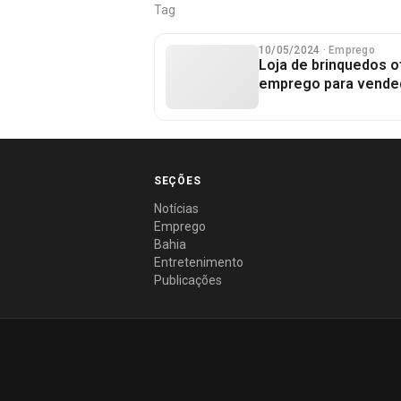
Tag
10/05/2024
· Emprego
Loja de brinquedos 
emprego para vende
SEÇÕES
Notícias
Emprego
Bahia
Entretenimento
Publicações