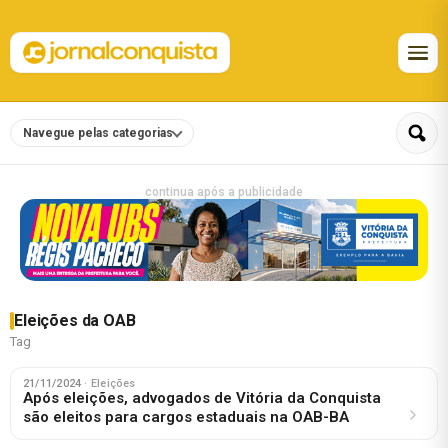
Navegue pelas categorias
continua após a publicidade
Eleições da OAB
Tag
21/11/2024
· Eleições
Após eleições, advogados de Vitória da Conquista
são eleitos para cargos estaduais na OAB-BA