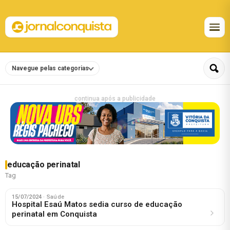
Navegue pelas categorias
continua após a publicidade
educação perinatal
Tag
15/07/2024
· Saúde
Hospital Esaú Matos sedia curso de educação
perinatal em Conquista