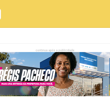
Emprego
Bahia
Entretenimento
continua após a publicidade