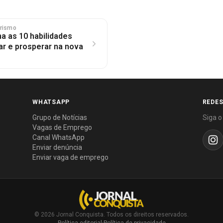
rismo
na as 10 habilidades
rar e prosperar na nova
WHATSAPP
REDES
Grupo de Notícias
Siga o
Vagas de Emprego
Canal WhatsApp
Enviar denúncia
Enviar vaga de emprego
© 2026 Jornal Conquista. Todos os direitos reservados.