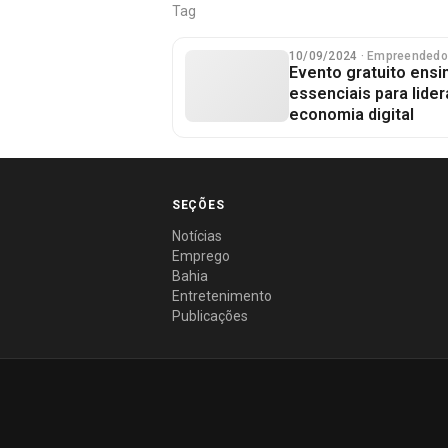
Tag
10/09/2024
· Empreendedo
Evento gratuito ensi
essenciais para lide
economia digital
SEÇÕES
Notícias
Emprego
Bahia
Entretenimento
Publicações