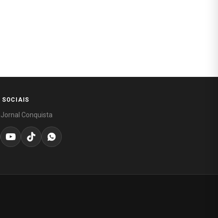
 SOCIAIS
 Jornal Conquista