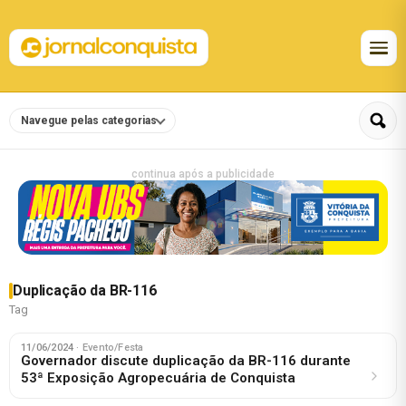
Navegue pelas categorias
continua após a publicidade
Duplicação da BR-116
Tag
11/06/2024
· Evento/Festa
Governador discute duplicação da BR-116 durante
53ª Exposição Agropecuária de Conquista