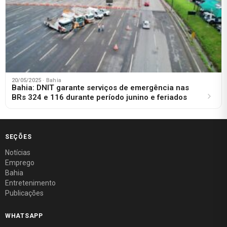
20/05/2025
· Bahia
Bahia: DNIT garante serviços de emergência nas
BRs 324 e 116 durante período junino e feriados
SEÇÕES
Notícias
Emprego
Bahia
Entretenimento
Publicações
WHATSAPP