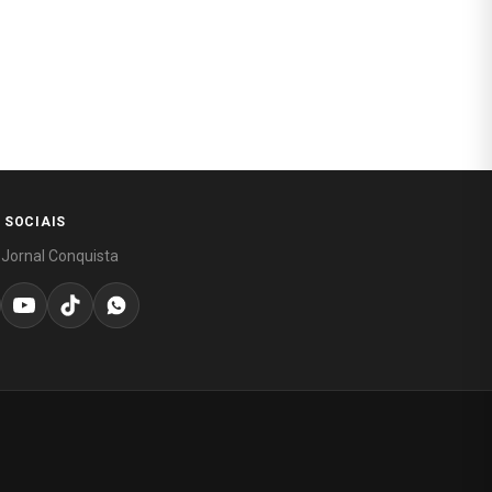
 SOCIAIS
 Jornal Conquista