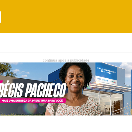
Emprego
Bahia
Entretenimento
continua após a publicidade