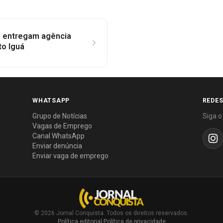
s entregam agência
to Iguá
WHATSAPP
REDES
Grupo de Notícias
Siga o
Vagas de Emprego
Canal WhatsApp
Enviar denúncia
Enviar vaga de emprego
© 2026 Jornal Conquista. Todos os direitos reservados.
Política editorial
·
Política de privacidade