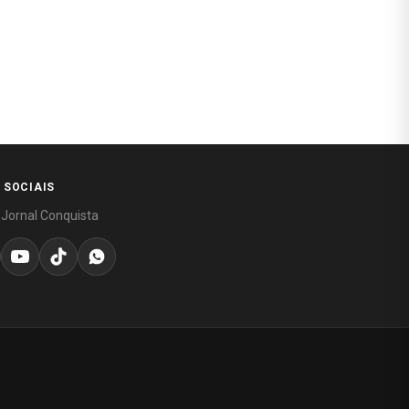
 SOCIAIS
 Jornal Conquista