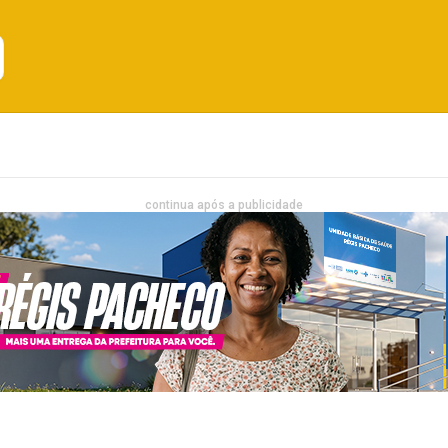
Emprego
Bahia
Entretenimento
continua após a publicidade