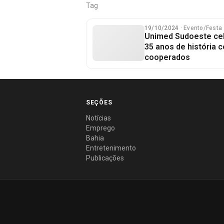
Tag
19/10/2024
· Evento/Festa
Unimed Sudoeste cel
35 anos de história
cooperados
SEÇÕES
Notícias
Emprego
Bahia
Entretenimento
Publicações