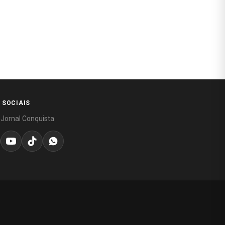
 SOCIAIS
 Jornal Conquista