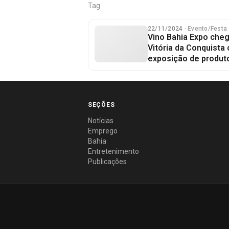
Tag
22/11/2024
· Evento/Festa
Vino Bahia Expo cheg
Vitória da Conquist
exposição de produt
SEÇÕES
Notícias
Emprego
Bahia
Entretenimento
Publicações