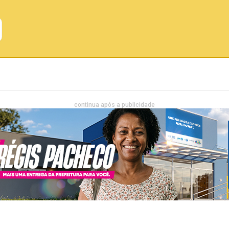
Emprego
Bahia
Entretenimento
continua após a publicidade