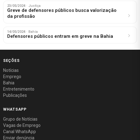
23/05/2024
· Justiça
Greve de defensores públicos busca valorização
da profissão
14/05/2024
· Bahia
Defensores públicos entram em greve na Bahia
SEÇÕES
Notícias
Emprego
Bahia
Entretenimento
Publicações
WHATSAPP
Grupo de Notícias
Vagas de Emprego
Canal WhatsApp
Enviar denúncia