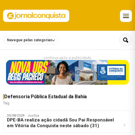
Navegue pelas categorias
continua após a publicidade
Defensoria Pública Estadual da Bahia
Tag
30/08/2024
· Justiça
DPE-BA realiza ação cidadã Sou Pai Responsável
em Vitória da Conquista neste sábado (31)