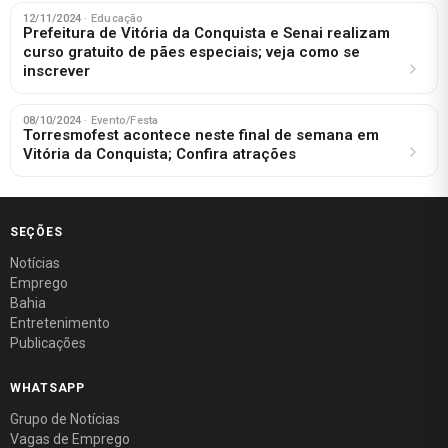
12/11/2024
· Educação
Prefeitura de Vitória da Conquista e Senai realizam
curso gratuito de pães especiais; veja como se
inscrever
08/10/2024
· Evento/Festa
Torresmofest acontece neste final de semana em
Vitória da Conquista; Confira atrações
SEÇÕES
Notícias
Emprego
Bahia
Entretenimento
Publicações
WHATSAPP
Grupo de Notícias
Vagas de Emprego