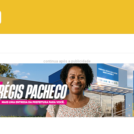
Emprego
Bahia
Entretenimento
continua após a publicidade