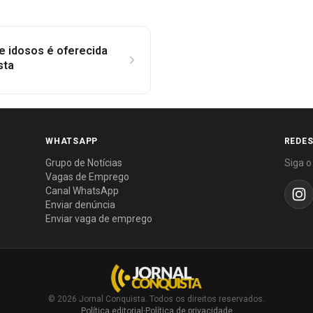
e idosos é oferecida
sta
WHATSAPP
REDES
Grupo de Notícias
Siga o
Vagas de Emprego
Canal WhatsApp
Enviar denúncia
Enviar vaga de emprego
© 2026 Jornal Conquista. Todos os direitos reservados.
Política editorial
·
Política de privacidade