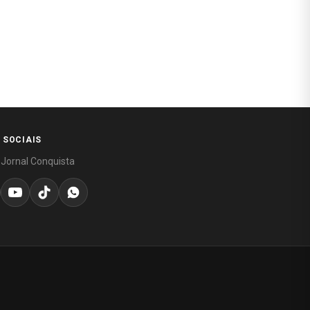
 SOCIAIS
 Jornal Conquista