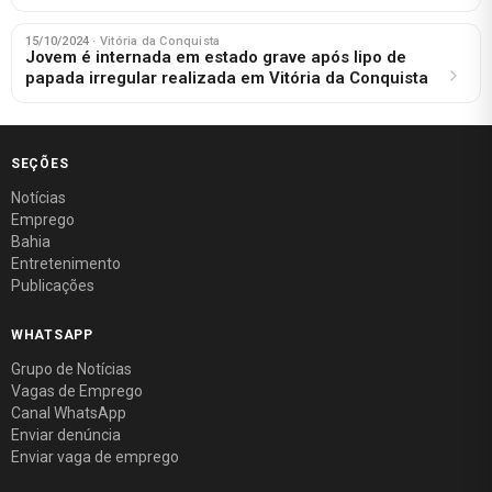
15/10/2024
· Vitória da Conquista
Jovem é internada em estado grave após lipo de
papada irregular realizada em Vitória da Conquista
SEÇÕES
Notícias
Emprego
Bahia
Entretenimento
Publicações
WHATSAPP
Grupo de Notícias
Vagas de Emprego
Canal WhatsApp
Enviar denúncia
Enviar vaga de emprego