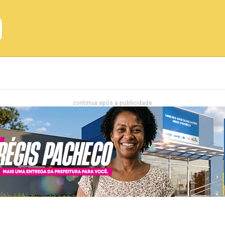
Emprego
Bahia
Entretenimento
continua após a publicidade