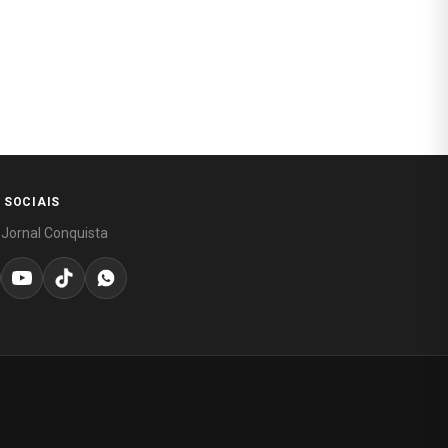
 SOCIAIS
 Jornal Conquista